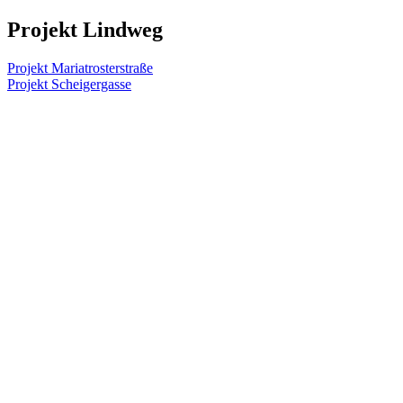
Projekt Lindweg
Beitragsnavigation
Projekt Mariatrosterstraße
Projekt Scheigergasse