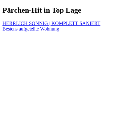
Pärchen-Hit in Top Lage
Beitragsnavigation
HERRLICH SONNIG | KOMPLETT SANIERT
Bestens aufgeteilte Wohnung