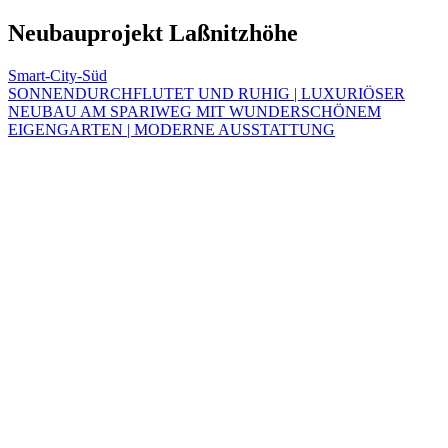
Neubauprojekt Laßnitzhöhe
Beitragsnavigation
Smart-City-Süd
SONNENDURCHFLUTET UND RUHIG | LUXURIÖSER
NEUBAU AM SPARIWEG MIT WUNDERSCHÖNEM
EIGENGARTEN | MODERNE AUSSTATTUNG