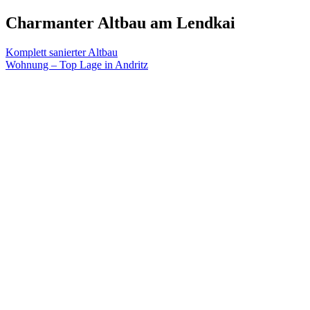
Charmanter Altbau am Lendkai
Beitragsnavigation
Komplett sanierter Altbau
Wohnung – Top Lage in Andritz